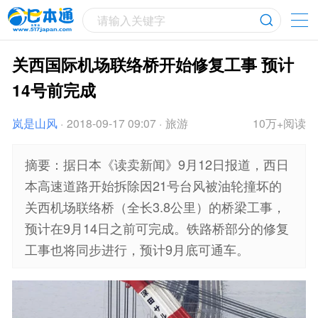
请输入关键字
关西国际机场联络桥开始修复工事 预计
14号前完成
岚是山风
·
2018-09-17 09:07
·
旅游
10万+阅读
摘要：据日本《读卖新闻》9月12日报道，西日
本高速道路开始拆除因21号台风被油轮撞坏的
关西机场联络桥（全长3.8公里）的桥梁工事，
预计在9月14日之前可完成。铁路桥部分的修复
工事也将同步进行，预计9月底可通车。