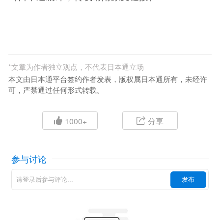
*
文章为作者独立观点，不代表日本通立场
本文由日本通平台签约作者发表，版权属日本通所有，未经许
可，严禁通过任何形式转载。
1000+
分享
参与讨论