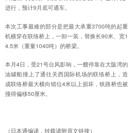
进行，预计9月底可通车。
本次工事最难的部分是把最大承重3700吨的起重
机横穿在联络桥上，一卸一装，替换长90米、宽1
4.5米（重量1040吨）的桥梁。
本月4日，受21号台风影响，一艘停靠在大阪湾的
油罐船撞上了通往关西国际机场的联络桥上，造
成联络桥最大横向错位4米以上损坏，铁路桥也被
撞得偏移50厘米。
（日本通编译，转载请附原文链接）