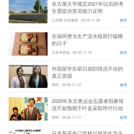
名古屋大学规定2021年以后的考
生需提供英语能力证明
人民网-日本频道
·
2018-11-28
留学
在福冈便当生产流水线前打瞌睡
的日子
日本华侨报
·
2018-11-15
留学
外国留学生留日就职情况不佳的
真正原因
阿咩
·
2018-11-12
留学
2020年东京奥运会志愿者招募情
况不如预期千叶县采取呼吁行动
阿咩
·
2018-11-11
留学
日本新开专门学校以留学生为主