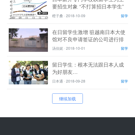
要招生对象 “不打算招日本学生”
橙子桑
·
2018-10-09
留学
在日留学生激增 驻越南日本大使
馆对不良申请签证的公司进行排
除拒签
汤佳妮
·
2018-10-01
留学
留日学生：根本无法跟日本人成
为好朋友…
日本通
·
2018-09-28
留学
继续加载