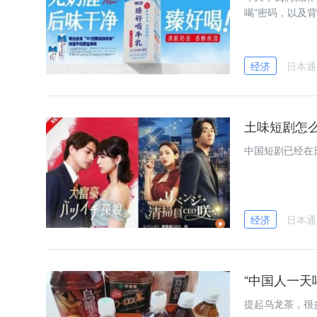
喝”密码，以及
经济
日本通
土味短剧怎么
中国短剧已经在
经济
日本通
“中国人一天
提起乌龙茶，很