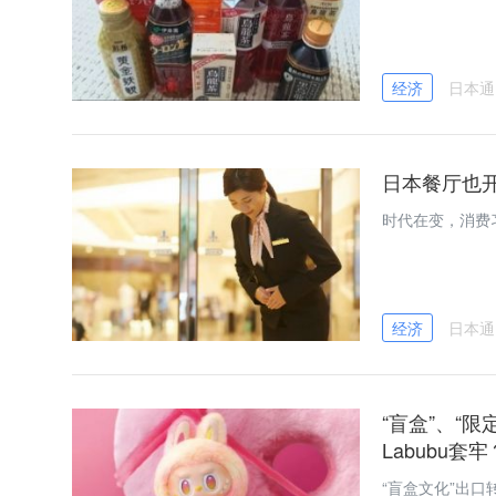
经济
日本通
日本餐厅也开
时代在变，消费
经济
日本通
“盲盒”、“
Labubu套牢
“盲盒文化”出