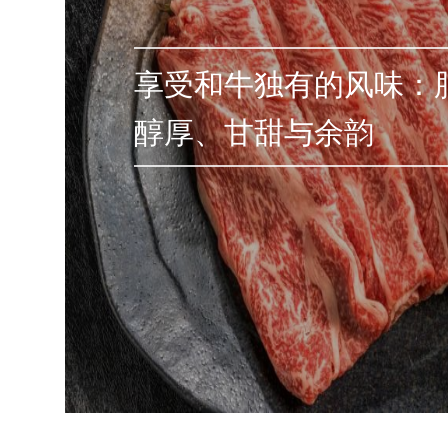
享受和牛独有的风味：
醇厚、甘甜与余韵