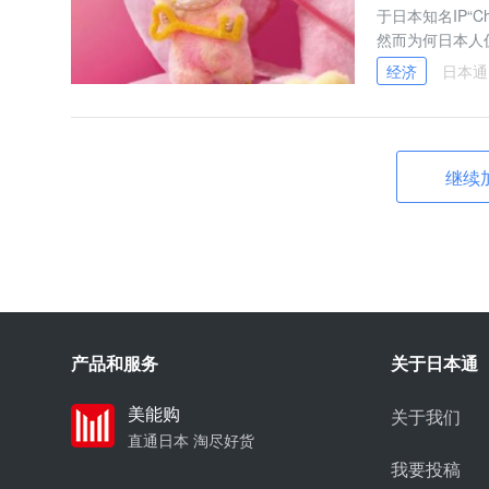
于日本知名IP“C
然而为何日本人
经济
日本通
继续
产品和服务
关于日本通
美能购
关于我们
直通日本 淘尽好货
我要投稿