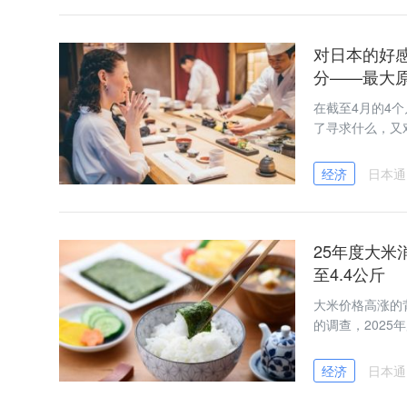
对日本的好感
分——最大原
在截至4月的4
了寻求什么，又
经济
日本通
25年度大米
至4.4公斤
大米价格高涨的
的调查，202
经济
日本通