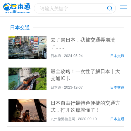
请输入关键字
日本交通
去了趟日本，我被交通弄崩溃
了......
日本通
·
2024-05-24
日本交通
最全攻略！一次性了解日本十大
交通IC卡
日本通
·
2023-12-07
日本交通
日本自由行最特色便捷的交通方
式，打开这篇就懂了！
九州旅游信息网
·
2020-09-19
日本交通