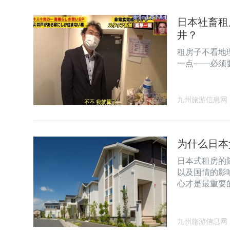
日本社畜租
井？
租房子不看地理
一点——必须
九州旅游信息网
为什么日本
日本式租房的
以及国情的影
心才是最重要
九州旅游信息网