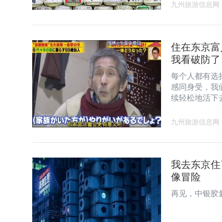
九州旅游信息网
住在东京富
我看破防了
每个人都有选
感同身受，我
续轻松地活下
九州旅游信息网
我去东京住
像冒险
再见，中银胶