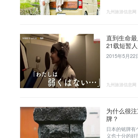
九州旅游信息网
直到生命最
21载短暂
2015年5月
九州旅游信息网
为什么很注
牌？
日本的铭牌有
义也十分的好