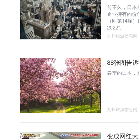
前不久，日本最大
企业持有的价
（即第14届）日
2022”。
九州旅游信息网
88张图告
春季的日本，
九州旅游信息网
变成网红大