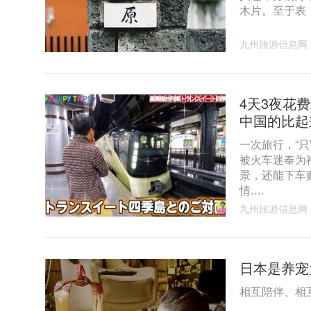
木片。至于表
九州旅游信息网
4天3夜花
中国的比起
一次旅行，“只
被火车迷奉为
景，还能下车
情....
九州旅游信息网
日本是养宠
相互陪伴、相