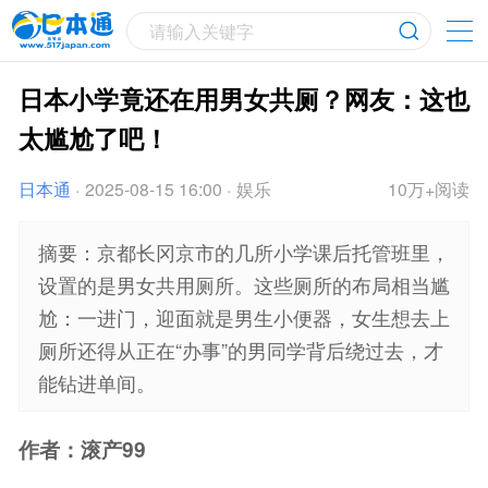
请输入关键字
日本小学竟还在用男女共厕？网友：这也
太尴尬了吧！
日本通
·
2025-08-15 16:00
·
娱乐
10万+阅读
摘要：京都长冈京市的几所小学课后托管班里，
设置的是男女共用厕所。这些厕所的布局相当尴
尬：一进门，迎面就是男生小便器，女生想去上
厕所还得从正在“办事”的男同学背后绕过去，才
能钻进单间。
作者：滚产99