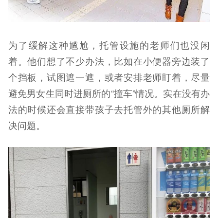
为了缓解这种尴尬，托管设施的老师们也没闲
着。他们想了不少办法，比如在小便器旁边装了
个挡板，试图遮一遮，或者安排老师盯着，尽量
避免男女生同时进厕所的“撞车”情况。实在没有办
法的时候还会直接带孩子去托管外的其他厕所解
决问题。