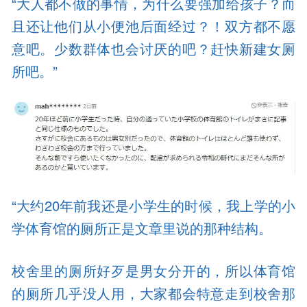
“大人都不做的事情，为什么要强加给孩子？而
且还让他们从小便池后面经过？！双方都不愿
意吧。少数群体也会讨厌的吧？赶快新建女厕
所吧。”
“大约20年前我还是小学生的时候，我上学的小
学体育馆的厕所正是文章里说的那种结构。
校舍里的厕所好歹是男女分开的，所以体育馆
的厕所几乎没人用，大家都会特意走到校舍那