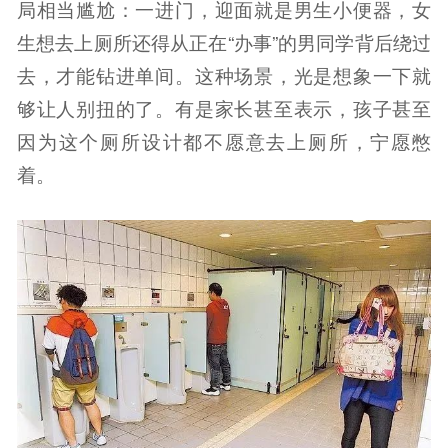
局相当尴尬：一进门，迎面就是男生小便器，女
生想去上厕所还得从正在“办事”的男同学背后绕过
去，才能钻进单间。这种场景，光是想象一下就
够让人别扭的了。有是家长甚至表示，孩子甚至
因为这个厕所设计都不愿意去上厕所，宁愿憋
着。