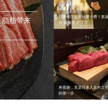
日本餐厅也开始要小费？真
：脂肪带来
别“服务至上”了？
寿喜烧，竟是日本人走向文
的第一步