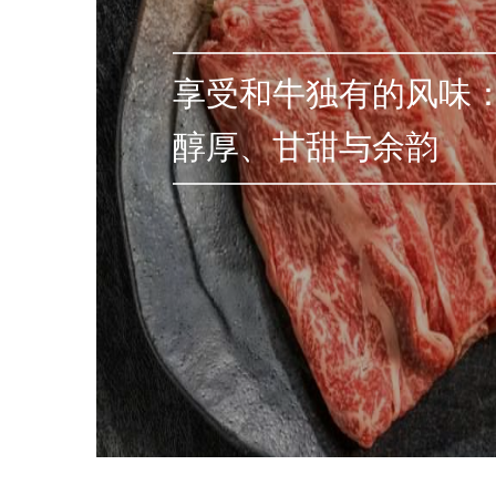
享受和牛独有的风味
醇厚、甘甜与余韵