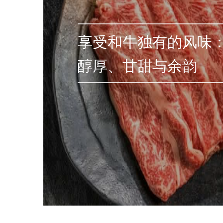
享受和牛独有的风味
醇厚、甘甜与余韵