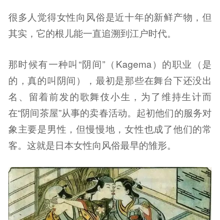
很多人觉得女性向风俗是近十年的新鲜产物，但
其实，它的根儿能一直追溯到江户时代。
那时候有一种叫“阴间”（Kagema）的职业（是
的，真的叫阴间），最初是那些在舞台下还没出
名、留着前发的歌舞伎小生，为了维持生计而
在“阴间茶屋”从事的卖春活动。起初他们的服务对
象主要是男性，但慢慢地，女性也成了他们的常
客。这就是日本女性向风俗最早的雏形。