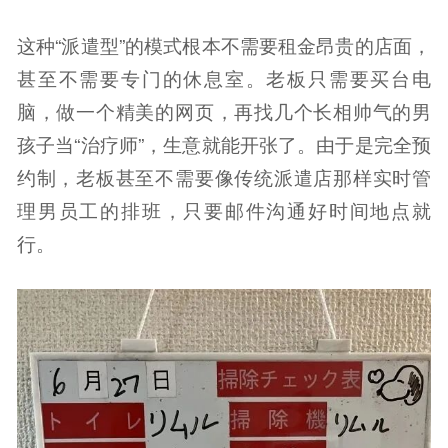
这种“派遣型”的模式根本不需要租金昂贵的店面，
甚至不需要专门的休息室。老板只需要买台电
脑，做一个精美的网页，再找几个长相帅气的男
孩子当“治疗师”，生意就能开张了。由于是完全预
约制，老板甚至不需要像传统派遣店那样实时管
理男员工的排班，只要邮件沟通好时间地点就
行。