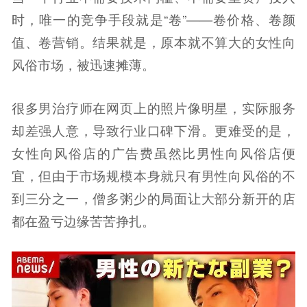
时，唯一的竞争手段就是“卷”——卷价格、卷颜
值、卷营销。结果就是，原本就不算大的女性向
风俗市场，被迅速摊薄。
很多男治疗师在网页上的照片像明星，实际服务
却差强人意，导致行业口碑下滑。更难受的是，
女性向风俗店的广告费虽然比男性向风俗店便
宜，但由于市场规模本身就只有男性向风俗的不
到三分之一，僧多粥少的局面让大部分新开的店
都在盈亏边缘苦苦挣扎。