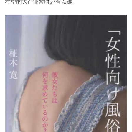
柱型的大产业暂时还有点难。