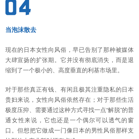
当泡沫散去
现在的日本女性向风俗，早已告别了那种被媒体
大肆宣扬的扩张期。它并没有彻底消失，而是退
缩到了一个极小的、高度垂直的利基市场里。
对于那些真正有钱、有闲且极其注重隐私的日本
贵妇来说，女性向风俗依然存在；对于那些生活
极度压抑、需要通过这种方式寻找一点“解脱”的普
通女性来说，它也还是一个偶尔可以透气的窗
口。但想把它做成一门像日本的男性风俗那样支