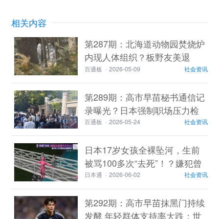
相关内容
第287期：北海道动物园焚烧炉
内现人体组织？板野友美退
社；田中圭出轨淡圈成赌圣？
百通板
·
2026-05-09
社会资讯
大冢爱打造高中生组合 | 百通板
第289期：高市早苗秘书通信记
录曝光？日本强制职场压力检
查？东京大学遭爆炸威胁？9岁
百通板
·
2026-05-24
社会资讯
天才童星自编自导自演电影 | 百
通板
日本17岁女孩全裸坠河，生前
被骂100多次“去死”！？嫌犯曾
为夜店小姐，还与警察有婚外
日本通
·
2026-06-02
社会资讯
情……
第292期：高市早苗抹黑门持续
发酵 年轻群体支持率大跌；世