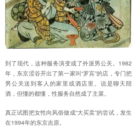
到了现代，这种服务演变成了外派男公关。1982
年，东京涩谷开出了第一家叫“罗宾”的店，专门把
男公关送到客人的家里或酒店里。说是聊天陪
酒，但懂的都懂，性服务自然成了主菜。
真正试图把女性向风俗做成“大买卖”的尝试，发生
在1994年的东京吉原。