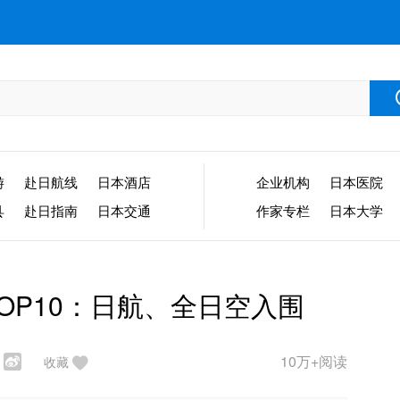
游
赴日航线
日本酒店
企业机构
日本医院
县
赴日指南
日本交通
作家专栏
日本大学
TOP10：日航、全日空入围
10万+阅读
收藏