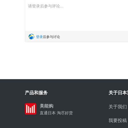
登录
后参与讨论
产品和服务
关于日本
美能购
关于我们
直通日本 淘尽好货
我要投稿