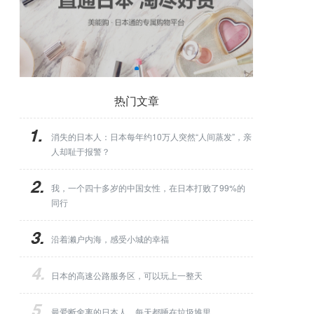
热门文章
消失的日本人：日本每年约10万人突然“人间蒸发”，亲
人却耻于报警？
我，一个四十多岁的中国女性，在日本打败了99%的
同行
沿着濑户内海，感受小城的幸福
日本的高速公路服务区，可以玩上一整天
最爱断舍离的日本人，每天都睡在垃圾堆里