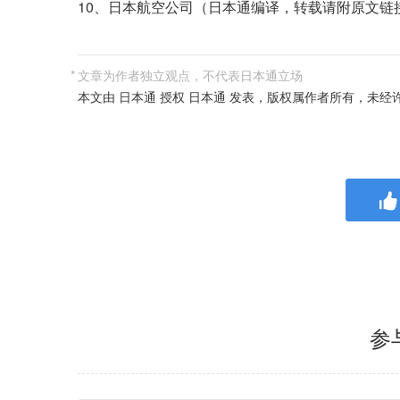
10、日本航空公司（日本通编译，转载请附原文链
*
文章为作者独立观点，不代表日本通立场
本文由 日本通 授权 日本通 发表，版权属作者所有，未
参