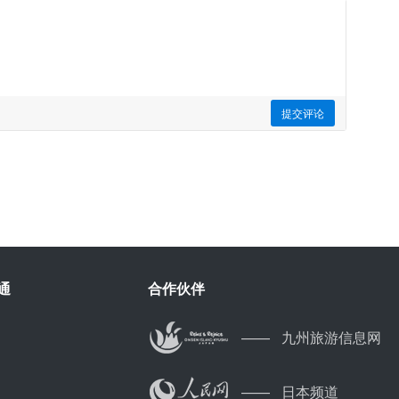
通
合作伙伴
——
九州旅游信息网
——
日本频道