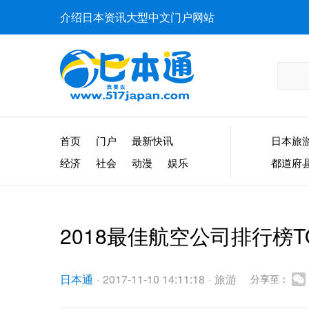
介绍日本资讯大型中文门户网站
首页
门户
最新快讯
日本旅
经济
社会
动漫
娱乐
都道府
2018最佳航空公司排行榜
日本通
·
2017-11-10 14:11:18
·
旅游
分享至：