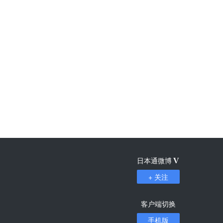
日本通微博
V
+ 关注
客户端切换
手机版