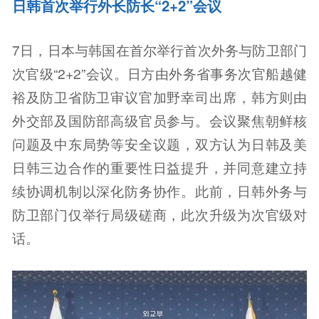
日韩首次举行外长防长“2+2”会议
7日，日本与韩国在首尔举行首次外务与防卫部门
次官级“2+2”会议。日方由外务省事务次官船越健
裕及防卫省防卫审议官加野幸司出席，韩方则由
外交部及国防部高级官员参与。会议聚焦朝鲜核
问题及中东局势等安全议题，双方认为日韩及美
日韩三边合作的重要性日益提升，并同意建立持
续协调机制以深化防务协作。此前，日韩外务与
防卫部门仅举行局级磋商，此次升级为次官级对
话。