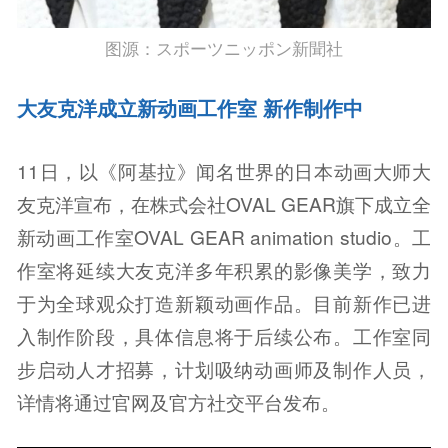
图源：スポーツニッポン新聞社
大友克洋成立新动画工作室 新作制作中
11日，以《阿基拉》闻名世界的日本动画大师大
友克洋宣布，在株式会社OVAL GEAR旗下成立全
新动画工作室OVAL GEAR animation studio。工
作室将延续大友克洋多年积累的影像美学，致力
于为全球观众打造新颖动画作品。目前新作已进
入制作阶段，具体信息将于后续公布。工作室同
步启动人才招募，计划吸纳动画师及制作人员，
详情将通过官网及官方社交平台发布。