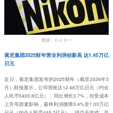
图源：ロイター
索尼集团2025财年营业利润创新高 达1.45万亿
日元
近日，索尼集团发布的2025财年（截至2026年3
月）财报显示，公司营收达12.48万亿日元（约合
人民币5400.8亿元），同比增长3.7%，但受成本
上升等因素影响，最终利润微降3.4%至1.03万亿
日元（约合人民币445.7亿元）。得益于游戏、音