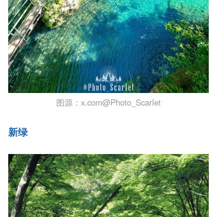
图源：x.com@Photo_Scarlet
新绿