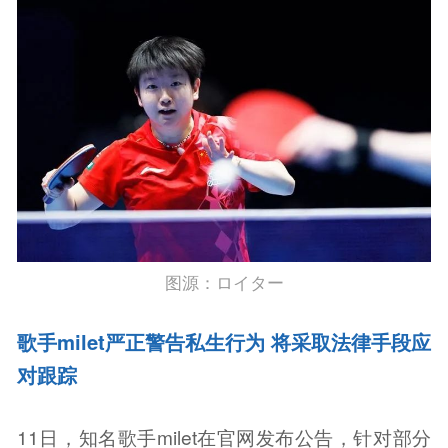
图源：ロイター
歌手milet严正警告私生行为 将采取法律手段应
对跟踪
11日，知名歌手milet在官网发布公告，针对部分