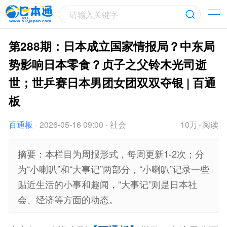
请输入关键字
第288期：日本成立国家情报局？中东局
势影响日本零食？贞子之父铃木光司逝
世；世乒赛日本男团女团双双夺银 | 百通
板
百通板
·
2026-05-16 09:00
·
社会
10万+阅读
摘要：本栏目为周报形式，每周更新1-2次；分
为“小喇叭”和“大事记”两部分，“小喇叭”记录一些
贴近生活的小事和趣闻，“大事记”则是日本社
会、经济等方面的动态。