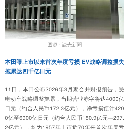
图源：読売新聞
本田曝上市以来首次年度亏损 EV战略调整损失
拖累达四千亿日元
11日，本田公布2026年3月期合并财报预告，受
电动车战略调整拖累，当期营业赤字将达4000亿
日元（约合人民币172.3亿元），净亏损预计420
0亿至6900亿日元（约合人民币180.9亿元—297.
2亿元），均为1957年上市近70年来首次年度亏