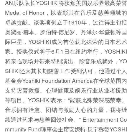
AN乐队队长YOSHIKI将获颁美国娱乐界最高荣誉
Medal of Honor，以表彰其在音乐及慈善领域的
卓越贡献。该奖项创立于1910年，过往得主包括
奥黛丽·赫本、罗伯特·德尼罗、丹泽尔·华盛顿等国
际巨星，YOSHIKI成为首位获此殊荣的日本艺术
家。授奖仪式将于6月1日在纽约举行，YOSHIKI
将亲临现场并带来特别演出。除音乐成就外，YO
SHIKI还因其长期慈善工作受到认可，他通过个人
基金会Yoshiki Foundation America在全球范围内
支持灾害救援、心理健康及娱乐行业从业者援助
等项目。YOSHIKI表示：“能获此殊荣深感荣幸。
音乐拥有治愈、团结与激励人心的力量，我将继
续通过艺术与慈善回馈社会。” Entertainment Co
mmunity Fund理事会主席安妮特·贝宁称赞YOSHI