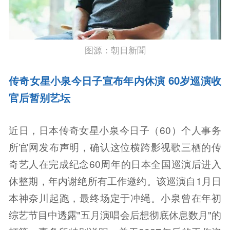
图源：朝日新聞
传奇女星小泉今日子宣布年内休演 60岁巡演收
官后暂别艺坛
近日，日本传奇女星小泉今日子（60）个人事务
所官网发布声明，确认这位横跨影视歌三栖的传
奇艺人在完成纪念60周年的日本全国巡演后进入
休整期，年内谢绝所有工作邀约。该巡演自1月日
本神奈川起跑，最终场定于冲绳。小泉曾在年初
综艺节目中透露"五月演唱会后想彻底休息数月"的