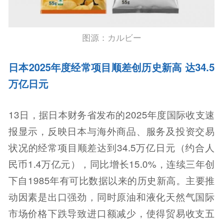
图源：カルビー
日本2025年度经常项目顺差创历史新高 达34.5
万亿日元
13日，据日本财务省发布的2025年度国际收支速
报显示，反映日本与海外商品、服务及投资交易
状况的经常项目顺差达到34.5万亿日元（约合人
民币1.4万亿元），同比增长15.0%，连续三年创
下自1985年有可比数据以来的历史新高。主要推
动因素是出口强劲，同时原油和液化天然气国际
市场价格下跌导致进口额减少，使得贸易收支五