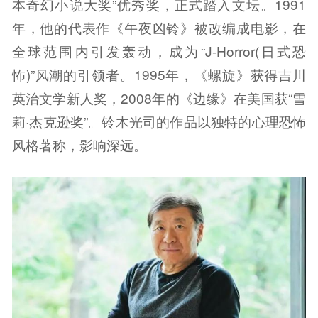
本奇幻小说大奖”优秀奖，正式踏入文坛。1991
年，他的代表作《午夜凶铃》被改编成电影，在
全球范围内引发轰动，成为“J-Horror(日式恐
怖)”风潮的引领者。1995年，《螺旋》获得吉川
英治文学新人奖，2008年的《边缘》在美国获“雪
莉·杰克逊奖”。铃木光司的作品以独特的心理恐怖
风格著称，影响深远。