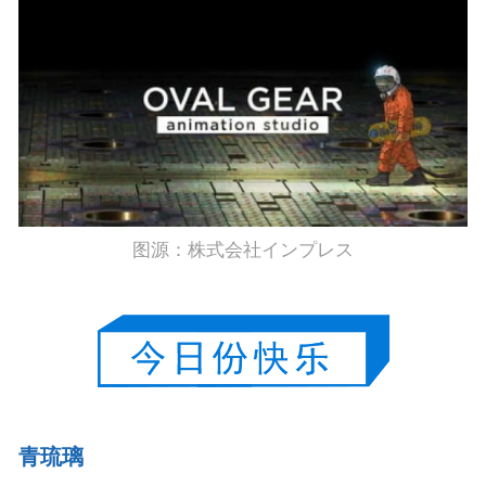
图源：株式会社インプレス
青琉璃