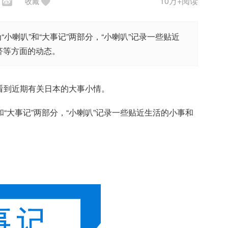
10万+阅读
收藏
小喇叭”和“大事记”两部分，“小喇叭”记录一些贴近
济等方面的动态。
看到近期有关日本的大事小情。
和“大事记”两部分，“小喇叭”记录一些贴近生活的小事和
。