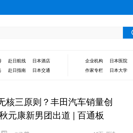
游
赴日航线
日本酒店
企业机构
日本医院
县
赴日指南
日本交通
作家专栏
日本大学
申无核三原则？丰田汽车销量创
秋元康新男团出道 | 百通板