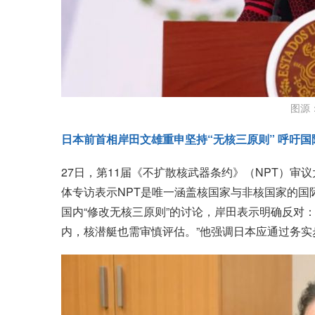
图源
日本前首相岸田文雄重申坚持“无核三原则” 呼吁
27日，第11届《不扩散核武器条约》（NPT）
体专访表示NPT是唯一涵盖核国家与非核国家的国
国内“修改无核三原则”的讨论，岸田表示明确反对
内，核潜艇也需审慎评估。”他强调日本应通过务