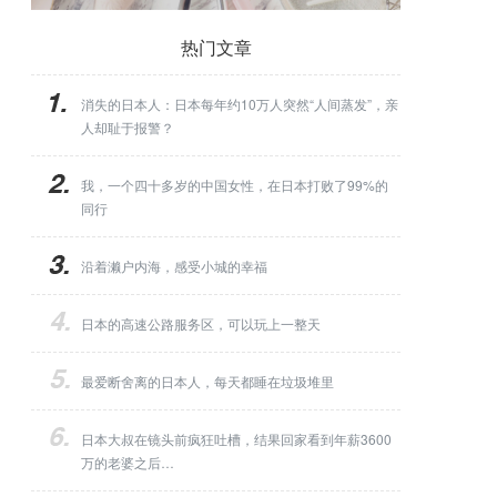
热门文章
消失的日本人：日本每年约10万人突然“人间蒸发”，亲
人却耻于报警？
我，一个四十多岁的中国女性，在日本打败了99%的
同行
沿着濑户内海，感受小城的幸福
日本的高速公路服务区，可以玩上一整天
最爱断舍离的日本人，每天都睡在垃圾堆里
日本大叔在镜头前疯狂吐槽，结果回家看到年薪3600
万的老婆之后…