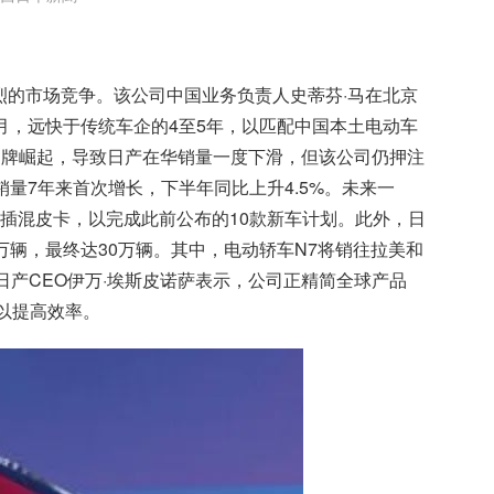
烈的市场竞争。该公司中国业务负责人史蒂芬·马在北京
月，远快于传统车企的4至5年，以匹配中国本土电动车
品牌崛起，导致日产在华销量一度下滑，但该公司仍押注
量7年来首次增长，下半年同比上升4.5%。未来一
插混皮卡，以完成此前公布的10款新车计划。此外，日
万辆，最终达30万辆。其中，电动轿车N7将销往拉美和
市场。日产CEO伊万·埃斯皮诺萨表示，公司正精简全球产品
台以提高效率。