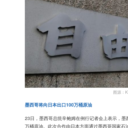
图源：K
墨西哥将向日本出口100万桶原油
23日，墨西哥总统辛鲍姆在例行记者会上表示，墨
万桶原油。此次合作由日本方面通过墨西哥国家石油