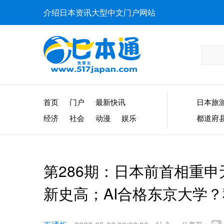
介绍日本资讯大型中文门户网站
首页
门户
最新快讯
日本旅
经济
社会
动漫
娱乐
都道府
第286期：日本前首相重
新史高；AI合格东京大学？