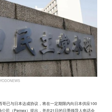
YODONEWS
西哥已与日本达成协议，将在一定期限内向日本供应100
公司（Pemex）提出，并在21日的日墨领导人电话会