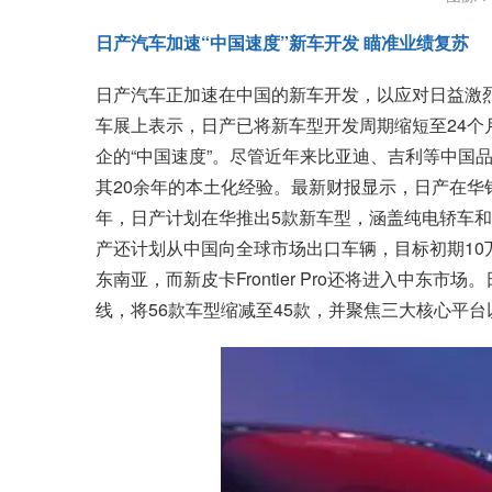
日产汽车加速“中国速度”新车开发 瞄准业绩复苏
日产汽车正加速在中国的新车开发，以应对日益激
车展上表示，日产已将新车型开发周期缩短至24个
企的“中国速度”。尽管近年来比亚迪、吉利等中国
其20余年的本土化经验。最新财报显示，日产在华销
年，日产计划在华推出5款新车型，涵盖纯电轿车和
产还计划从中国向全球市场出口车辆，目标初期10
东南亚，而新皮卡Frontier Pro还将进入中东
线，将56款车型缩减至45款，并聚焦三大核心平