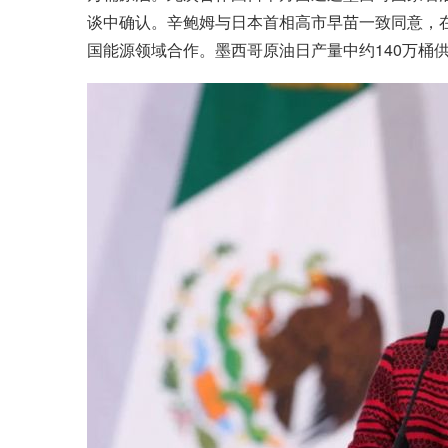
谈中确认。辛鲍姆与日本首相高市早苗一致同意，
国能源领域合作。墨西哥原油日产量中约140万