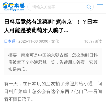
请输入关键字
日料店竟然有道菜叫“煮南京” ！？日本
人可能是被葡萄牙人骗了...
日本通
·
2025-11-03 09:00
·
文化
10万+阅读
摘要：南京可是中国的六朝古都，怎么跑到日料
店被煮了？小通邪魅一笑，告诉朋友答案：它其
实是南瓜。
有一天，在日本玩的朋友拍了张照片给小通，问
日料店菜单上怎么会有这个东西？他自己一瞬间
看不懂日语了。