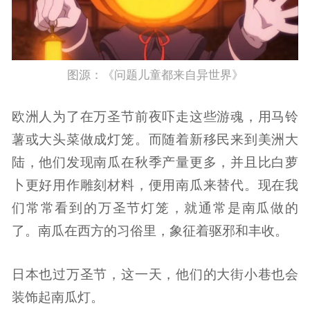
图源：《问题儿童都来自异世界》
欧洲人为了在万圣节前夜吓走这些游魂，用马铃
薯或大头菜做成灯笼。而随着新移民来到美洲大
陆，他们发现南瓜在秋季产量更多，并且比白萝
卜更好用作雕刻材料，便用南瓜来替代。现在我
们常常看到的万圣节灯笼，就通常是南瓜做的
了。南瓜在西方的习俗里，象征着驱邪和丰收。
日本也过万圣节，这一天，他们的大街小巷也会
装饰起南瓜灯。