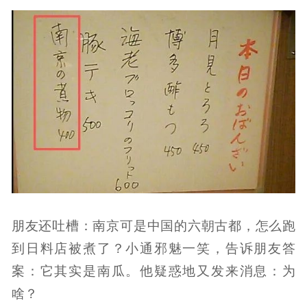
朋友还吐槽：南京可是中国的六朝古都，怎么跑
到日料店被煮了？小通邪魅一笑，告诉朋友答
案：它其实是南瓜。他疑惑地又发来消息：为
啥？