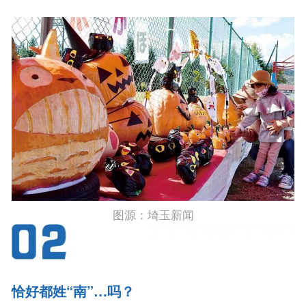
图源：埼玉新闻
恰好都姓“南”…吗？