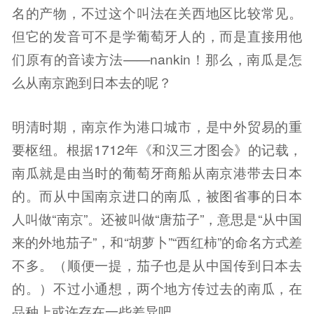
名的产物，不过这个叫法在关西地区比较常见。
但它的发音可不是学葡萄牙人的，而是直接用他
们原有的音读方法——nankin！那么，南瓜是怎
么从南京跑到日本去的呢？
明清时期，南京作为港口城市，是中外贸易的重
要枢纽。根据1712年《和汉三才图会》的记载，
南瓜就是由当时的葡萄牙商船从南京港带去日本
的。而从中国南京进口的南瓜，被图省事的日本
人叫做“南京”。还被叫做“唐茄子”，意思是“从中国
来的外地茄子”，和“胡萝卜”“西红柿”的命名方式差
不多。（顺便一提，茄子也是从中国传到日本去
的。）不过小通想，两个地方传过去的南瓜，在
品种上或许存在一些差异吧。