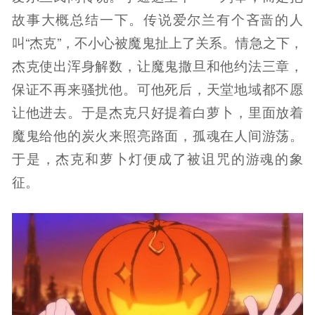
故事大概总结一下。传说爱尔兰有个吝啬的人
叫“杰克”，不小心被魔鬼扯上了关系。情急之下，
杰克使出浑身解数，让魔鬼撒旦和他约法三章，
保证不再来骚扰他。可他死后，天堂地域都不愿
让他进去。于是杰克只好提着白萝卜，里面放着
魔鬼给他的炭火来照亮路面，孤魂在人间游荡。
于是，杰克和萝卜灯便成了被诅咒的游魂的象
征。