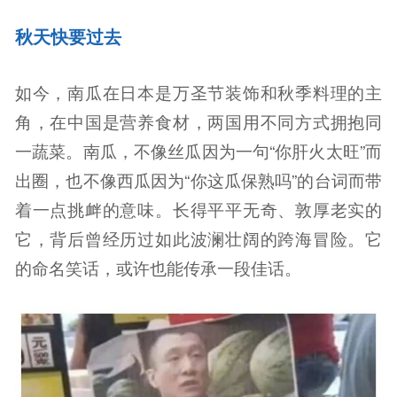
秋天快要过去
如今，南瓜在日本是万圣节装饰和秋季料理的主
角，在中国是营养食材，两国用不同方式拥抱同
一蔬菜。南瓜，不像丝瓜因为一句“你肝火太旺”而
出圈，也不像西瓜因为“你这瓜保熟吗”的台词而带
着一点挑衅的意味。长得平平无奇、敦厚老实的
它，背后曾经历过如此波澜壮阔的跨海冒险。它
的命名笑话，或许也能传承一段佳话。