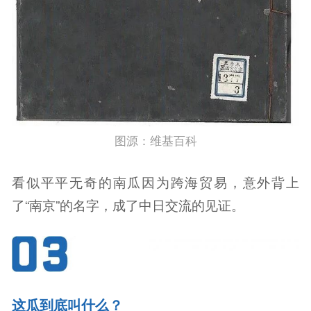
图源：维基百科
看似平平无奇的南瓜因为跨海贸易，意外背上
了“南京”的名字，成了中日交流的见证。
这瓜到底叫什么？