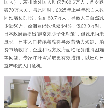
国人），若排除外国人则仅为68.6万人，首次跌
破70万大关。与此同时，2025年上半年死亡人数
同比增长3.1%，达到83.7万人，导致人口自然减
少近50万。婚姻登记数也减少4%，仅23.9万对。
日本政府虽提出“超常规少子化对策”，但效果尚未
显现。日本人口持续萎缩将导致劳动力短缺、消
费市场收缩，企业和地方政府面临服务维持困难
等问题。专家呼吁需采取更有效措施，以应对日
益严峻的人口危机。