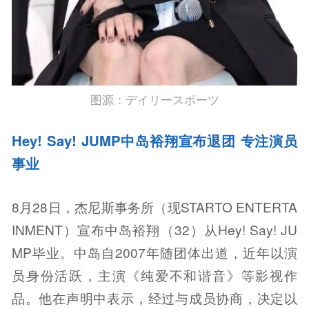
图源：デイリースポーツ
Hey! Say! JUMP中岛裕翔宣布退团 专注演员
事业
8月28日，杰尼斯事务所（现STARTO ENTERTA
INMENT）宣布中岛裕翔（32）从Hey! Say! JU
MP毕业。中岛自2007年随团体出道，近年以演
员身份活跃，主演《纯爱不和谐音》等影视作
品。他在声明中表示，经过与成员协商，决定以