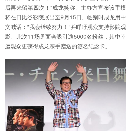
后再来留第四次！"成龙笑称。主办方宣布该手模
将在日比谷影院展出至9月15日。临别时成龙用中
文喊话："我会继续努力！"并呼吁观众支持影院观
影。此次11场见面会吸引逾5000名粉丝，其中幸
运观众更获得成龙亲手赠送的签名纪念卡。