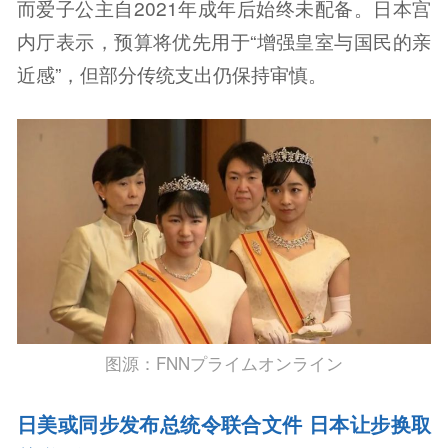
而爱子公主自2021年成年后始终未配备。日本宫
内厅表示，预算将优先用于“增强皇室与国民的亲
近感”，但部分传统支出仍保持审慎。
图源：FNNプライムオンライン
日美或同步发布总统令联合文件 日本让步换取