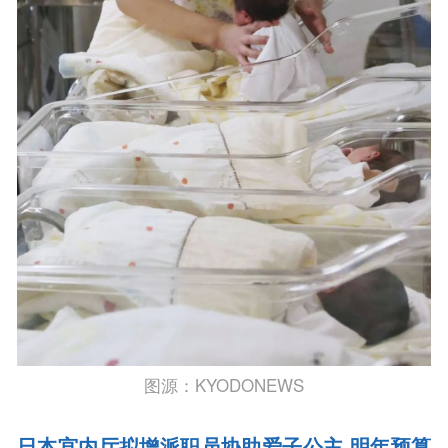
图源：KYODONEWS
日本宫内厅拟增派职员协助爱子公主 明年预算