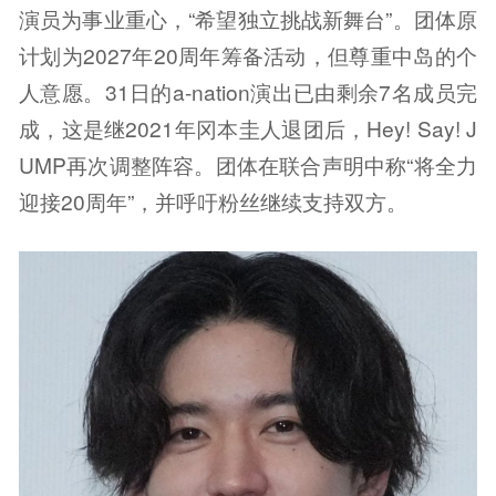
演员为事业重心，“希望独立挑战新舞台”。团体原
计划为2027年20周年筹备活动，但尊重中岛的个
人意愿。31日的a-nation演出已由剩余7名成员完
成，这是继2021年冈本圭人退团后，Hey! Say! J
UMP再次调整阵容。团体在联合声明中称“将全力
迎接20周年”，并呼吁粉丝继续支持双方。