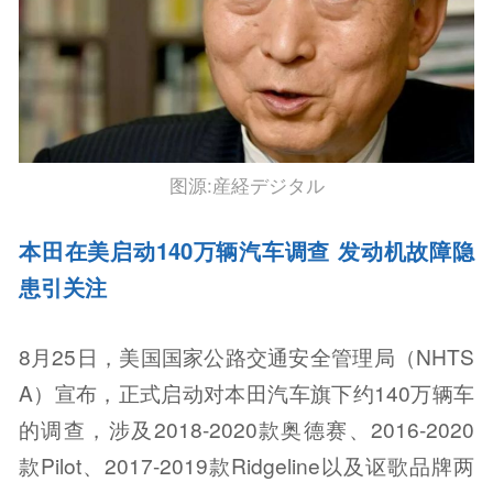
图源:産経デジタル
本田在美启动140万辆汽车调查 发动机故障隐
患引关注
8月25日，美国国家公路交通安全管理局（NHTS
A）宣布，正式启动对本田汽车旗下约140万辆车
的调查，涉及2018-2020款奥德赛、2016-2020
款Pilot、2017-2019款Ridgeline以及讴歌品牌两