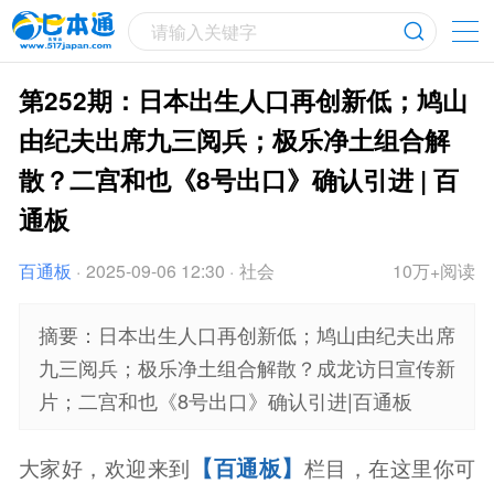
请输入关键字
第252期：日本出生人口再创新低；鸠山
由纪夫出席九三阅兵；极乐净土组合解
散？二宫和也《8号出口》确认引进 | 百
通板
百通板
·
2025-09-06 12:30
·
社会
10万+阅读
摘要：日本出生人口再创新低；鸠山由纪夫出席
九三阅兵；极乐净土组合解散？成龙访日宣传新
片；二宫和也《8号出口》确认引进|百通板
【百通板】
大家好，欢迎来到
栏目，在这里你可