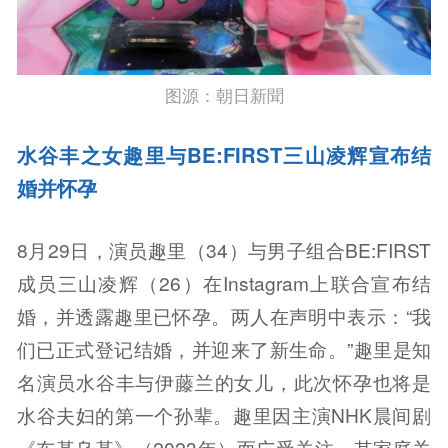
图源：朝日新聞
水谷丰之女趣里与BE:FIRST三山凌辉宣布结
婚并怀孕
8月29日，演员趣里（34）与男子组合BE:FIRST
成员三山凌辉（26）在Instagram上联合宣布结
婚，并透露趣里已怀孕。两人在声明中表示：“我
们已正式登记结婚，并迎来了新生命。”趣里是知
名演员水谷丰与伊藤兰的女儿，此次怀孕也将是
水谷夫妇的第一个孙辈。趣里因主演NHK晨间剧
《布基乌基》（2023年）而广受关注，其家庭关