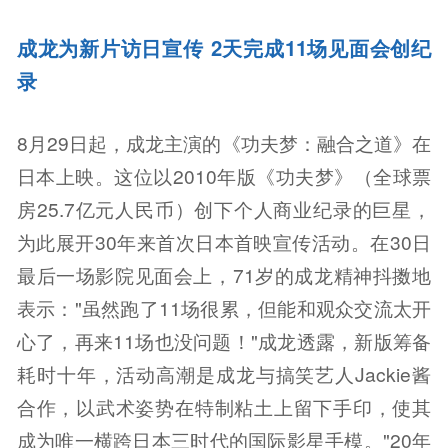
成龙为新片访日宣传 2天完成11场见面会创纪
录
8月29日起，成龙主演的《功夫梦：融合之道》在
日本上映。这位以2010年版《功夫梦》（全球票
房25.7亿元人民币）创下个人商业纪录的巨星，
为此展开30年来首次日本首映宣传活动。在30日
最后一场影院见面会上，71岁的成龙精神抖擞地
表示："虽然跑了11场很累，但能和观众交流太开
心了，再来11场也没问题！"成龙透露，新版筹备
耗时十年，活动高潮是成龙与搞笑艺人Jackie酱
合作，以武术姿势在特制粘土上留下手印，使其
成为唯一横跨日本三时代的国际影星手模。"20年