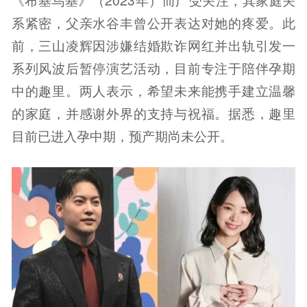
系紧密，父亲水谷丰曾公开表达对她的疼爱。此
前，三山凌辉因涉嫌结婚欺诈网红并出轨引发一
系列风波后暂停演艺活动，目前专注于陪伴孕期
中的趣里。两人表示，希望未来能携手建立温馨
的家庭，并感谢外界的支持与祝福。据悉，趣里
目前已进入孕中期，预产期尚未公开。