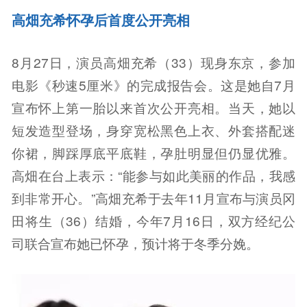
高畑充希怀孕后首度公开亮相
8月27日，演员高畑充希（33）现身东京，参加
电影《秒速5厘米》的完成报告会。这是她自7月
宣布怀上第一胎以来首次公开亮相。当天，她以
短发造型登场，身穿宽松黑色上衣、外套搭配迷
你裙，脚踩厚底平底鞋，孕肚明显但仍显优雅。
高畑在台上表示：“能参与如此美丽的作品，我感
到非常开心。”高畑充希于去年11月宣布与演员冈
田将生（36）结婚，今年7月16日，双方经纪公
司联合宣布她已怀孕，预计将于冬季分娩。