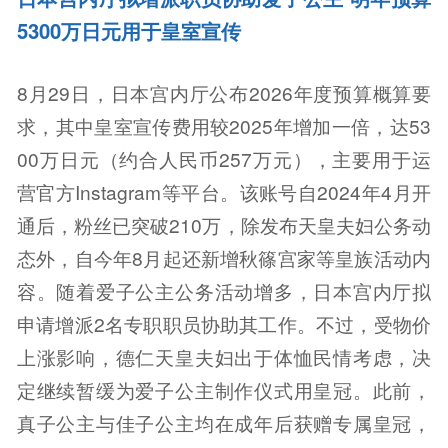
5300万日元用于皇室宣传
8月29日，日本宫内厅公布2026年度预算概算要
求，其中皇室宣传费用较2025年增加一倍，达53
00万日元（约合人民币257万元），主要用于运
营官方Instagram等平台。该账号自2024年4月开
通后，粉丝已突破210万，除发布天皇夫妇公务动
态外，自今年8月起还新增秋篠宫家等皇族活动内
容。随着爱子公主公务活动增多，日本宫内厅拟
申请增派2名专职职员协助其工作。不过，受物价
上涨影响，德仁天皇夫妇出于体恤民情考虑，决
定继续暂缓为爱子公主制作仪式用皇冠。此前，
真子公主与佳子公主均在成年后获赠专属皇冠，