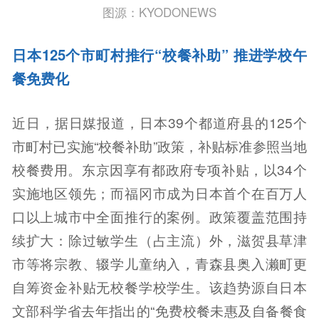
图源：KYODONEWS
日本125个市町村推行“校餐补助” 推进学校午
餐免费化
近日，据日媒报道，日本39个都道府县的125个
市町村已实施“校餐补助”政策，补贴标准参照当地
校餐费用。东京因享有都政府专项补贴，以34个
实施地区领先；而福冈市成为日本首个在百万人
口以上城市中全面推行的案例。政策覆盖范围持
续扩大：除过敏学生（占主流）外，滋贺县草津
市等将宗教、辍学儿童纳入，青森县奥入濑町更
自筹资金补贴无校餐学校学生。该趋势源自日本
文部科学省去年指出的“免费校餐未惠及自备餐食