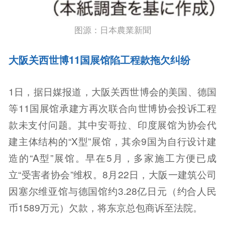
图源：日本農業新聞
大阪关西世博11国展馆陷工程款拖欠纠纷
1日，据日媒报道，大阪关西世博会的美国、德国
等11国展馆承建方再次联合向世博协会投诉工程
款未支付问题。其中安哥拉、印度展馆为协会代
建主体结构的“X型”展馆，其余9国为自行设计建
造的“A型”展馆。早在5月，多家施工方便已成
立“受害者协会”维权。8月22日，大阪一建筑公司
因塞尔维亚馆与德国馆约3.28亿日元（约合人民
币1589万元）欠款，将东京总包商诉至法院。