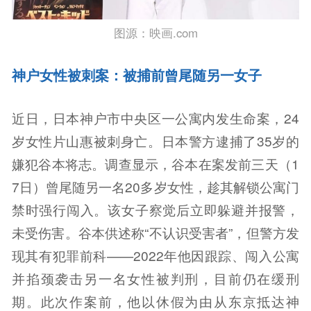
图源：映画.com
神户女性被刺案：被捕前曾尾随另一女子
近日，日本神户市中央区一公寓内发生命案，24
岁女性片山惠被刺身亡。日本警方逮捕了35岁的
嫌犯谷本将志。调查显示，谷本在案发前三天（1
7日）曾尾随另一名20多岁女性，趁其解锁公寓门
禁时强行闯入。该女子察觉后立即躲避并报警，
未受伤害。谷本供述称“不认识受害者”，但警方发
现其有犯罪前科——2022年他因跟踪、闯入公寓
并掐颈袭击另一名女性被判刑，目前仍在缓刑
期。此次作案前，他以休假为由从东京抵达神