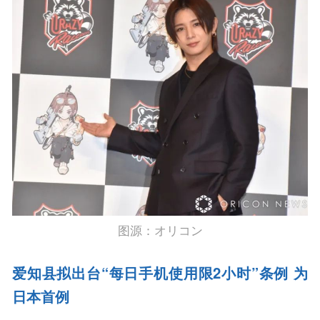
图源：オリコン
爱知县拟出台“每日手机使用限2小时”条例 为
日本首例