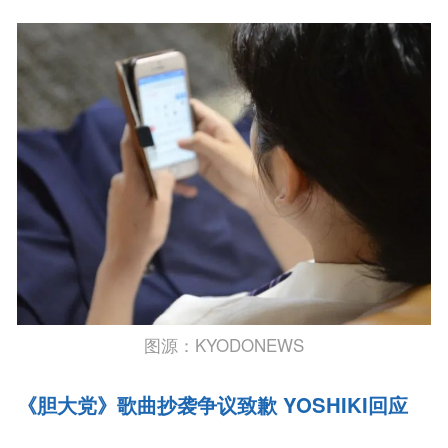
图源：KYODONEWS
《胆大党》歌曲抄袭争议致歉 YOSHIKI回应