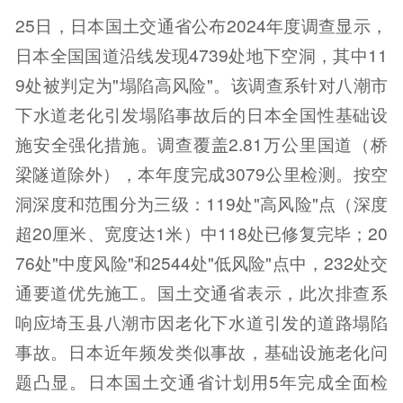
25日，日本国土交通省公布2024年度调查显示，
日本全国国道沿线发现4739处地下空洞，其中11
9处被判定为"塌陷高风险"。该调查系针对八潮市
下水道老化引发塌陷事故后的日本全国性基础设
施安全强化措施。调查覆盖2.81万公里国道（桥
梁隧道除外），本年度完成3079公里检测。按空
洞深度和范围分为三级：119处"高风险"点（深度
超20厘米、宽度达1米）中118处已修复完毕；20
76处"中度风险"和2544处"低风险"点中，232处交
通要道优先施工。国土交通省表示，此次排查系
响应埼玉县八潮市因老化下水道引发的道路塌陷
事故。日本近年频发类似事故，基础设施老化问
题凸显。日本国土交通省计划用5年完成全面检