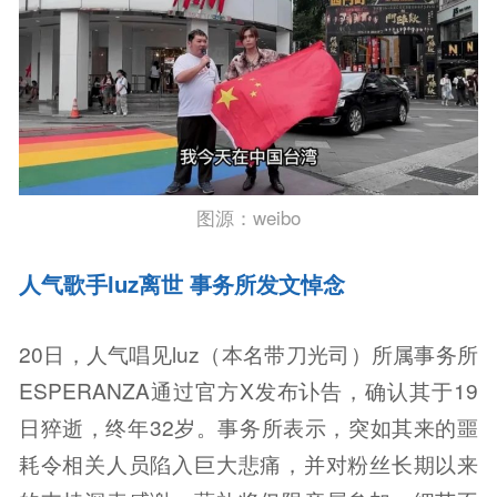
图源：weibo
人气歌手luz离世 事务所发文悼念
20日，人气唱见luz（本名带刀光司）所属事务所
ESPERANZA通过官方X发布讣告，确认其于19
日猝逝，终年32岁。事务所表示，突如其来的噩
耗令相关人员陷入巨大悲痛，并对粉丝长期以来