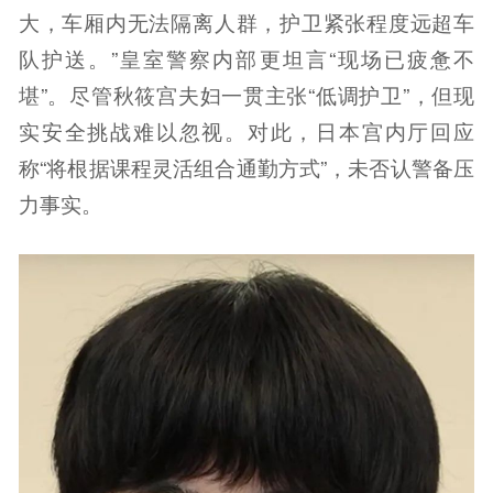
大，车厢内无法隔离人群，护卫紧张程度远超车
队护送。”皇室警察内部更坦言“现场已疲惫不
堪”。尽管秋筱宫夫妇一贯主张“低调护卫”，但现
实安全挑战难以忽视。对此，日本宫内厅回应
称“将根据课程灵活组合通勤方式”，未否认警备压
力事实。