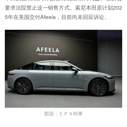
要求法院禁止这一销售方式。索尼本田原计划202
5年在美国交付Afeela，目前尚未回应诉讼。
图源：ＥＰＡ時事