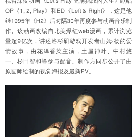
视台深夜动画《Let’s Play 充满挑战的人生》献唱
OP《1, 2, Play》和ED《Left & Right》，这是他
继1995年《H2》后时隔30年再度参与动画音乐制
作。该动画改编自北美爆红web漫画，累计浏览
量超9亿次，讲述洛杉矶游戏开发者山姆·杨的爱
情故事，由花泽香菜主演，土屋神叶、中村悠
一、杉田智和等参与配音。制作方同步公开了由
原画师绘制的视觉海报及最新PV。