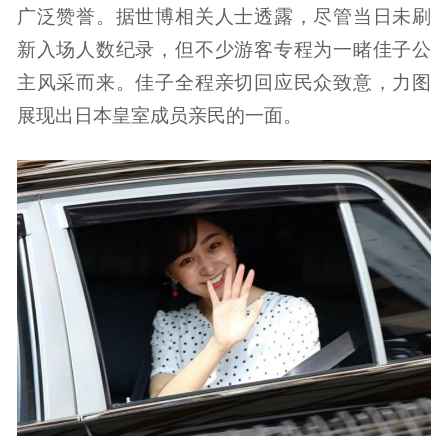
广泛赞誉。据世博相关人士透露，尽管当日未刷
新入场人数纪录，但不少游客专程为一睹佳子公
主风采而来。佳子全程亲切回应民众致意，力图
展现出日本皇室成员亲民的一面。