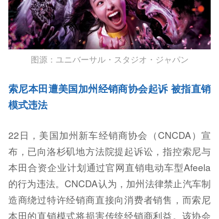
图源：ユニバーサル・スタジオ・ジャパン
索尼本田遭美国加州经销商协会起诉 被指直销
模式违法
22日，美国加州新车经销商协会（CNCDA）宣
布，已向洛杉矶地方法院提起诉讼，指控索尼与
本田合资企业计划通过官网直销电动车型Afeela
的行为违法。CNCDA认为，加州法律禁止汽车制
造商绕过特许经销商直接向消费者销售，而索尼
本田的直销模式将损害传统经销商利益。该协会