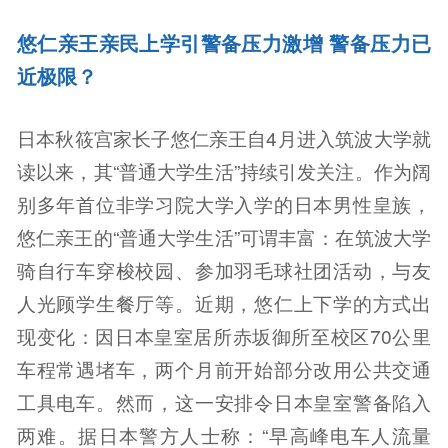
悠仁亲王亲民上学引警备压力激增 警备压力已
近极限？
日本秋筱宫家长子悠仁亲王自4月进入筑波大学就
读以来，其“普通大学生活”持续引发关注。作为阔
别多年首位非学习院大学入学的日本男性皇族，
悠仁亲王的“普通大学生活”可谓丰富：在筑波大学
骑自行车穿梭校园、参加羽毛球社团活动，与友
人光顾学生餐厅等。近期，悠仁上下学的方式出
现变化：因日本皇室居所赤坂御所至校区70公里
车程常遇堵车，两个月前开始部分改用公共交通
工具电车。然而，这一安排令日本皇室警备陷入
两难。据日本警方人士称：“早高峰电车人流量