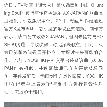
近日，TV动画《胆大党》第18话因剧中曲《Hunt
ing Soul》被指与传奇摇滚乐队X JAPAN的歌曲高
度相似，引发版权争议。22日，动画制作组通过
官方X发布声明，就引发的争议正式道歉。制作方
表示，该曲意在致敬X JAPAN，但因未提前与YO
SHIKI沟通，导致误解，对此深表歉意。目前，双
方已就版权问题展开协商，并探讨未来可能的合
作。此前，YOSHIKI在社交平台质疑该曲与X JA
PAN作品相似，并透露律师已介入评估版权问
题。事件发酵后，动画制作方迅速回应，YOSHIK
I也在记者会上表示“已与制作方进行建设性对
话”，态度趋于缓和。