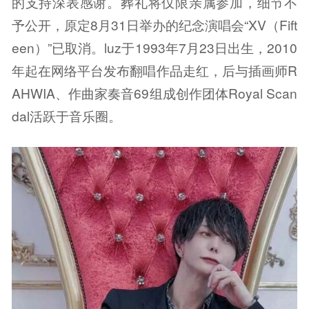
的支持深表感谢。葬礼将仅限亲属参加，细节不
予公开，原定8月31日举办的纪念演唱会“XV（Fift
een）”已取消。luz于1993年7月23日出生，2010
年起在网络平台发布翻唱作品走红，后与插画师R
AHWIA、作曲家奏音69组成创作团体Royal Scan
dal活跃于音乐圈。