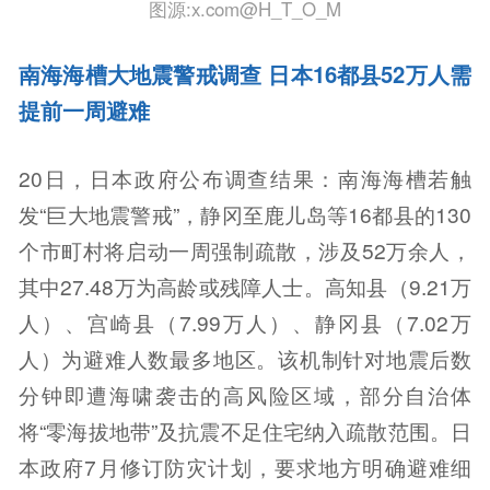
图源:x.com@H_T_O_M
南海海槽大地震警戒调查 日本16都县52万人需
提前一周避难
20日，日本政府公布调查结果：南海海槽若触
发“巨大地震警戒”，静冈至鹿儿岛等16都县的130
个市町村将启动一周强制疏散，涉及52万余人，
其中27.48万为高龄或残障人士。高知县（9.21万
人）、宫崎县（7.99万人）、静冈县（7.02万
人）为避难人数最多地区。该机制针对地震后数
分钟即遭海啸袭击的高风险区域，部分自治体
将“零海拔地带”及抗震不足住宅纳入疏散范围。日
本政府7月修订防灾计划，要求地方明确避难细