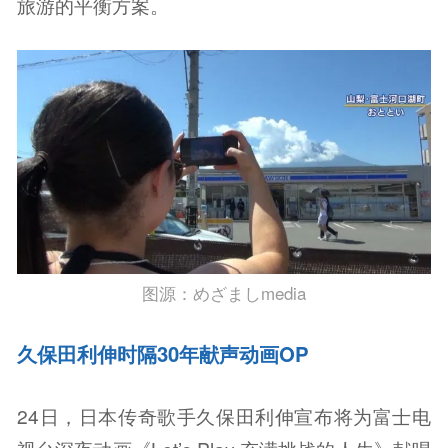
旅游的平衡方案。
图源：めざましmedia
久保田利伸时隔30年献声动画OP
24日，日本传奇歌手久保田利伸宣布将为富士电