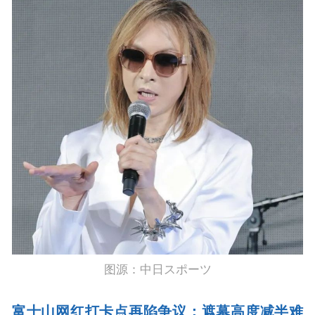
图源：中日スポーツ
富士山网红打卡点再陷争议：遮幕高度减半难