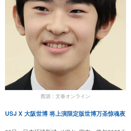
图源：文春オンライン
USJ X 大阪世博 将上演限定版世博万圣惊魂夜