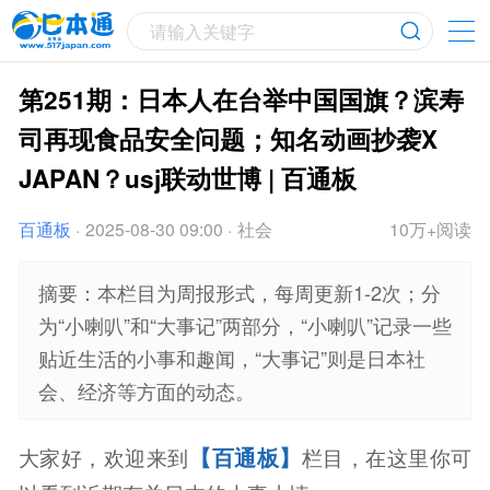
请输入关键字
第251期：日本人在台举中国国旗？滨寿
司再现食品安全问题；知名动画抄袭X
JAPAN？usj联动世博 | 百通板
百通板
·
2025-08-30 09:00
·
社会
10万+阅读
摘要：本栏目为周报形式，每周更新1-2次；分
为“小喇叭”和“大事记”两部分，“小喇叭”记录一些
贴近生活的小事和趣闻，“大事记”则是日本社
会、经济等方面的动态。
【百通板】
大家好，欢迎来到
栏目，在这里你可