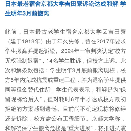
日本最老宿舍京都大学吉田寮诉讼达成和解 学
生明年3月前搬离
此前，日本最古老学生宿舍京都大学因吉田寮
（建于1913年）由于年久失修，曾在2017年要求
学生搬离并提起诉讼。2024年一审判决认定“校方
无权强制退宿”，14名学生胜诉，但校方上诉。此
次和解条款包括：学生明年3月底前搬离现栋，校
方5年内完成抗震或重建工程，并为退宿学生提供
同等租金替代住所。学生代表表示，和解是为“保
留现栋给后人”，但对耗时6年半才达成校方最初
拒绝的方案感到遗憾。目前尚不确定现栋将修缮
还是拆除，校方需公布工程细节。京都大学称，
和解确保学生搬离危楼是“重大进展”，将推进抗震