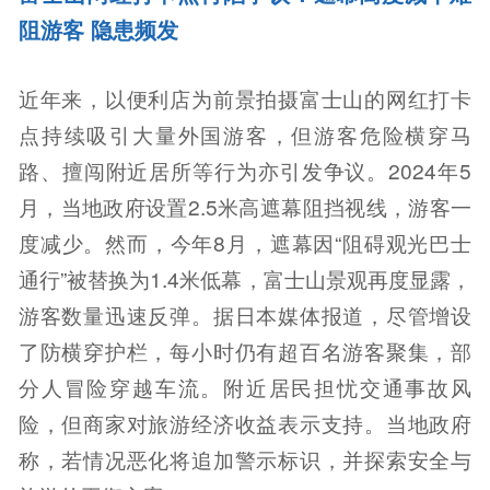
阻游客 隐患频发
近年来，以便利店为前景拍摄富士山的网红打卡
点持续吸引大量外国游客，但游客危险横穿马
路、擅闯附近居所等行为亦引发争议。2024年5
月，当地政府设置2.5米高遮幕阻挡视线，游客一
度减少。然而，今年8月，遮幕因“阻碍观光巴士
通行”被替换为1.4米低幕，富士山景观再度显露，
游客数量迅速反弹。据日本媒体报道，尽管增设
了防横穿护栏，每小时仍有超百名游客聚集，部
分人冒险穿越车流。附近居民担忧交通事故风
险，但商家对旅游经济收益表示支持。当地政府
称，若情况恶化将追加警示标识，并探索安全与