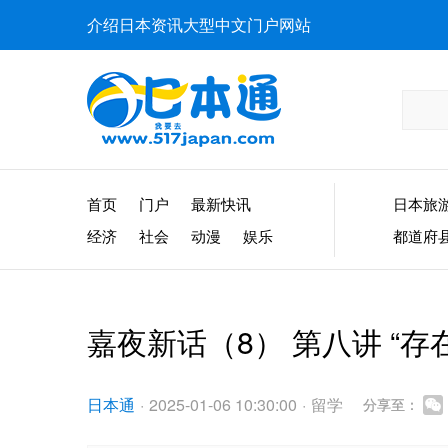
介绍日本资讯大型中文门户网站
首页
门户
最新快讯
日本旅
经济
社会
动漫
娱乐
都道府
嘉夜新话（8） 第八讲 “存在
日本通
·
2025-01-06 10:30:00
·
留学
分享至：