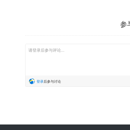
参
登录
后参与讨论