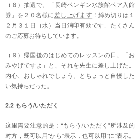
（８）抽選で、「長崎ペンギン水族館ペア入館
差し上げます
券」を２０名様に
！締め切りは１
２月３１日（水）当日消印有効です。たくさん
のご応募お待ちしています。
（９）帰国後のはじめてのレッスンの日、「お
みやげですよ」と、それを先生に差し上げた。
内心、おしゃれでしょう、とちょっと自慢した
い気持ちだった。
2.2 もらう/いただく
这里需要注意的是：“もらう/いただく”所涉及的
对方，既可以用“から”表示，也可以用“に”表示。